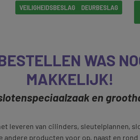
VEILIGHEIDSBESLAG
DEURBESLAG
 BESTELLEN WAS NOG
MAKKELIJK!
lotenspeciaalzaak en grooth
het leveren van cilinders, sleutelplannen, slo
e andere producten voor op, naast en rond