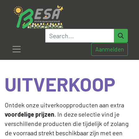
Aanmelden
UITVERKOOP
Ontdek onze uitverkoopproducten aan extra
voordelige prijzen
. In deze selectie vind je
verschillende producten die tijdelijk of zolang
de voorraad strekt beschikbaar zijn met een