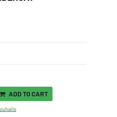
ADD TO CART
souhaits