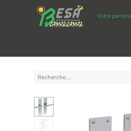
Votre partena
Product categories
Soldes
BESA-c