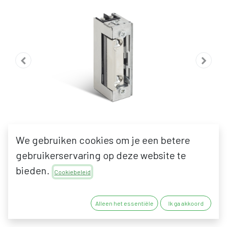
We gebruiken cookies om je een betere
gebruikerservaring op deze website te
bieden.
Cookiebeleid
JIS SERIE 1700
Alleen het essentiële
Ik ga akkoord
ELEKTRISCHE