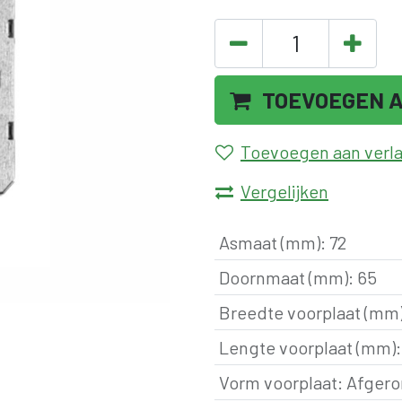
TOEVOEGEN 
Toevoegen aan verlan
Vergelijken
Asmaat (mm)
:
72
Doornmaat (mm)
:
65
Breedte voorplaat (mm
Lengte voorplaat (mm)
Vorm voorplaat
:
Afger