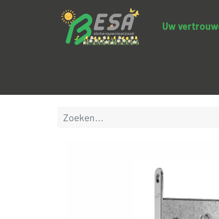
Uw vertrouwde
Productcategorieën
Uitverkoop
BE