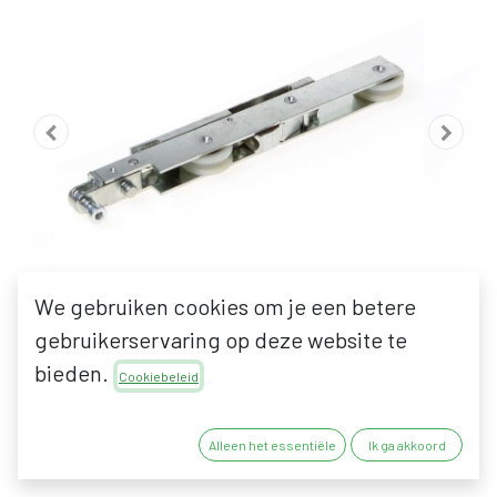
We gebruiken cookies om je een betere
gebruikerservaring op deze website te
bieden.
Cookiebeleid
MACO 210492 ACHTERSTE
Alleen het essentiële
Ik ga akkoord
LOOPWAGEN