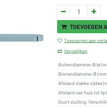
TOEVOEGEN 
Toevoegen aan verlan
Vergelijken
Buitendiameter Ø/⧄ (
Binnendiameter Ø (mm
Afstand vlakke zijdes 
Afstand van huis tot lip
Soort sluiting
:
Verschill