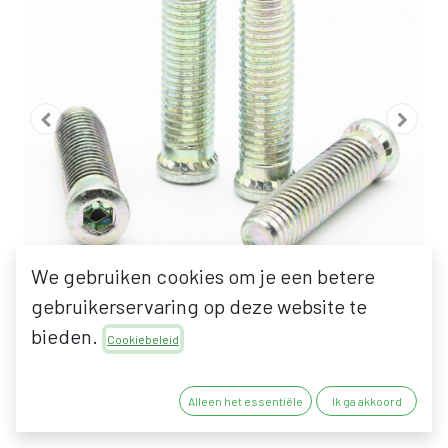
We gebruiken cookies om je een betere
gebruikerservaring op deze website te
bieden.
Cookiebeleid
FAPIM BEVESTIGINGSKIT
Alleen het essentiële
Ik ga akkoord
VOOR LOIRA+