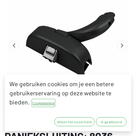
We gebruiken cookies om je een betere
gebruikerservaring op deze website te
bieden.
Cookiebeleid
FAPIM OLTRE
Alleen het essentiële
Ik ga akkoord