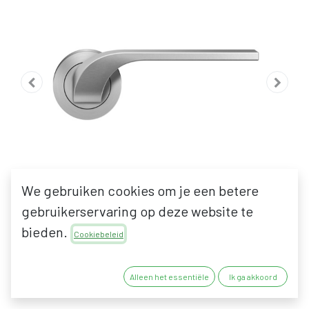
We gebruiken cookies om je een betere
gebruikerservaring op deze website te
bieden.
Cookiebeleid
KARCHER DESIGN LAS
Alleen het essentiële
Ik ga akkoord
VEGAS ER87