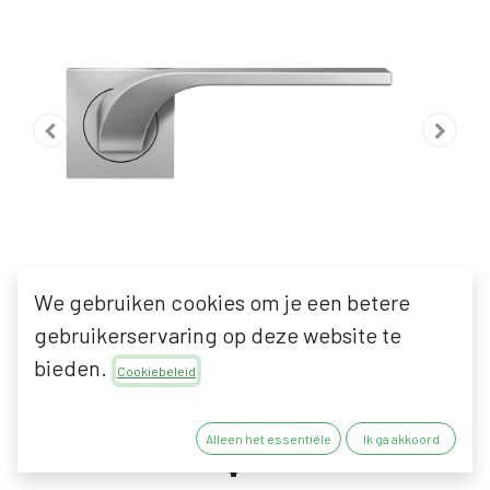
We gebruiken cookies om je een betere
gebruikerservaring op deze website te
bieden.
Cookiebeleid
KARCHER DESIGN LAS
Alleen het essentiële
Ik ga akkoord
VEGAS ER87Q