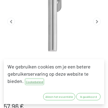
We gebruiken cookies om je een betere
gebruikerservaring op deze website te
bieden.
KARCHER DESIGN PARIS
Cookiebeleid
EF554 RAAMKRUK
Alleen het essentiële
Ik ga akkoord
57,96
€