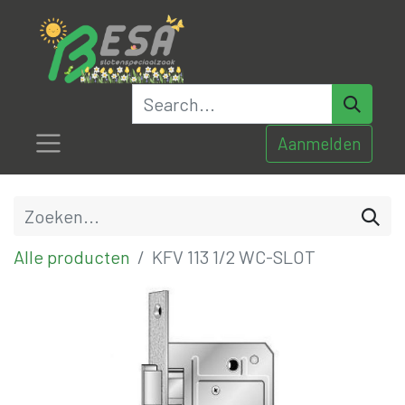
Aanmelden
Alle producten
KFV 113 1/2 WC-SLOT