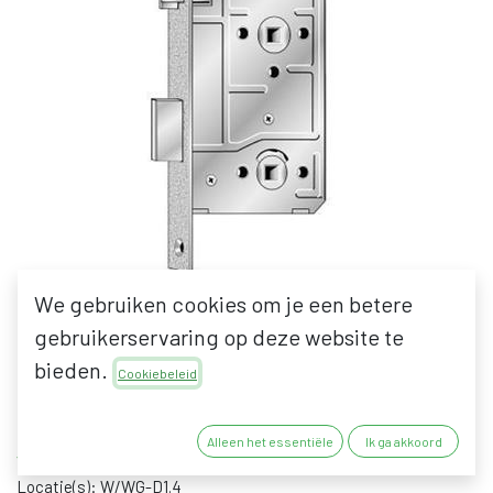
We gebruiken cookies om je een betere
KFV 113 WC-SLOT
gebruikerservaring op deze website te
bieden.
Cookiebeleid
43,06
€
35,59
€
excl. BTW
Alleen het essentiële
Ik ga akkoord
Voorraad: 5.00 Stuks
Locatie(s): W/WG-D1.4