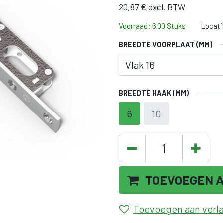
20,87
€
excl. BTW
Voorraad: 6.00 Stuks
Locati
BREEDTE VOORPLAAT (MM)
BREEDTE HAAK (MM)
6
10
TOEVOEGEN 
Toevoegen aan verlan