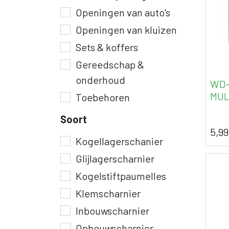
Openingen van auto's
Openingen van kluizen
Sets & koffers
Gereedschap &
onderhoud
WD-
MUL
Toebehoren
Soort
5,99
Kogellagerschanier
Glijlagerscharnier
Kogelstiftpaumelles
Klemscharnier
Inbouwscharnier
Opbouwscharnier